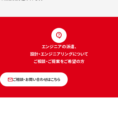
contact_support
エンジニアの派遣、
設計・エンジニアリングについて
ご相談・ご提案をご希望の方
mail
ご相談・お問い合わせはこちら